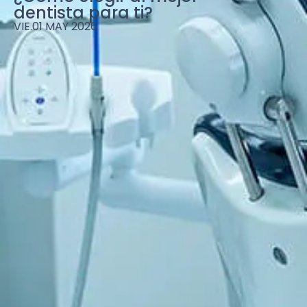
dentista para ti?
VIE.01 MAY 2026