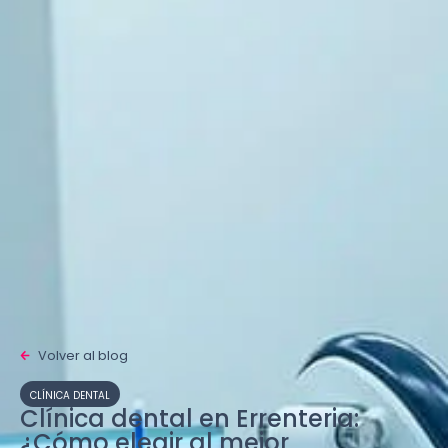
Volver al blog
CLÍNICA DENTAL
Clínica dental en Errenteria:
¿Cómo elegir al mejor