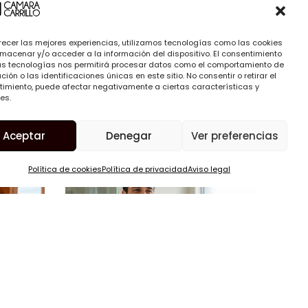
Leer entrada
recer las mejores experiencias, utilizamos tecnologías como las cookies
macenar y/o acceder a la información del dispositivo. El consentimiento
as tecnologías nos permitirá procesar datos como el comportamiento de
ión o las identificaciones únicas en este sitio. No consentir o retirar el
imiento, puede afectar negativamente a ciertas características y
es.
Aceptar
Denegar
Ver preferencias
Política de cookies
Política de privacidad
Aviso legal