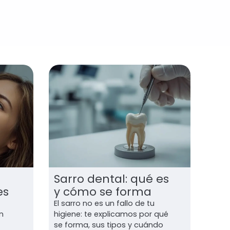
Sarro dental: qué es
es
y cómo se forma
a
El sarro no es un fallo de tu
n
higiene: te explicamos por qué
se forma, sus tipos y cuándo