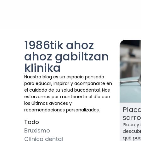
1986tik ahoz
ahoz gabiltzan
klinika
Nuestro blog es un espacio pensado
para educar, inspirar y acompañarte en
el cuidado de tu salud bucodental. Nos
esforzamos por mantenerte al día con
los últimos avances y
Placa
recomendaciones personalizadas.
sarro
Todo
Placa y
Bruxismo
descubre
qué pue
Clínica dental