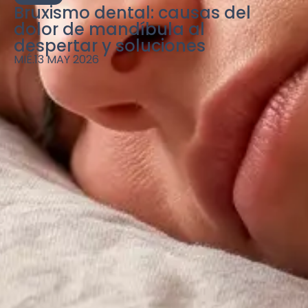
Bruxismo dental: causas del
dolor de mandíbula al
despertar y soluciones
MIÉ.13 MAY 2026