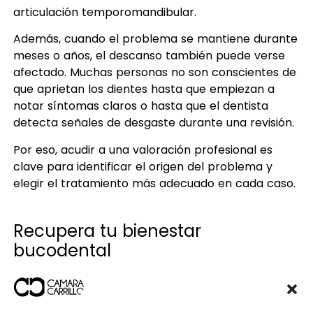
articulación temporomandibular.
Además, cuando el problema se mantiene durante
meses o años, el descanso también puede verse
afectado. Muchas personas no son conscientes de
que aprietan los dientes hasta que empiezan a
notar síntomas claros o hasta que el dentista
detecta señales de desgaste durante una revisión.
Por eso, acudir a una valoración profesional es
clave para identificar el origen del problema y
elegir el tratamiento más adecuado en cada caso.
Recupera tu bienestar
bucodental
No dejes que el dolor de mandíbula condicione tu
día. Una revisión a tiempo puede prevenir