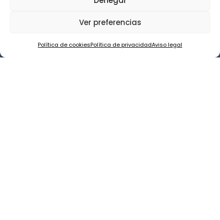
Denegar
Ver preferencias
Política de cookies
Política de privacidad
Aviso legal
Prótesis dentales
Recupera la funcionalidad de tu boca y la
confianza al hablar o comer. Ya sean prótesis
fijas o removibles, diseñamos soluciones
personalizadas que se adaptan